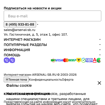
Подписаться
на новости и акции
8 (495) 933-81-88
sales@arsenal-sb.ru
Ул. Гостиничная, д. 5, этаж 1, офис 107.
ИНТЕРНЕТ-МАГАЗИН
ПОПУЛЯРНЫЕ РАЗДЕЛЫ
ИНФОРМАЦИЯ
ПОМОЩЬ
Интернет-магазин ARSENAL-SB.RU © 2003-2026
Темная тема
Конфиденциальность
Оферта
Файлы cookie
Мы используем файлы cookie, разработанные
КЛИЕНТСКАЯ ИНФОРМАЦИЯ
нашими специалистами и третьими лицами, для
Представленная на сайте информация носит исключительно
анализа событий на нашем веб-сайте, что позволяет