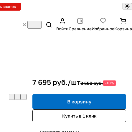
ь звонок
Войти
Сравнение
Избранное
Корзина
7 695 руб./
шт
8 550 руб.
-10%
В корзину
Купить в 1 клик