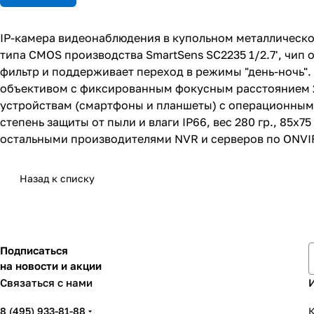
IP-камера видеонаблюдения в купольном металлическо
типа CMOS производства SmartSens SC2235 1/2.7', чип 
фильтр и поддерживает переход в режимы "день-ночь". 
объективом с фиксированным фокусным расстоянием 2.
устройствам (смартфоны и планшеты) с операционными 
степень защиты от пыли и влаги IP66, вес 280 гр., 85х
остальными производителями NVR и серверов по ONVIF
Назад к списку
Подписаться
на новости и акции
Связаться с нами
8 (495) 933-81-88
К