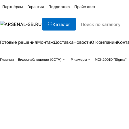
Партнёрам
Гарантия
Поддержка
Прайс-лист
Каталог
Готовые решения
Монтаж
Доставка
Новости
О Компании
Конт
Главная
Видеонаблюдение (CCTV)
IP камеры
MCI-2001D "Sigma"