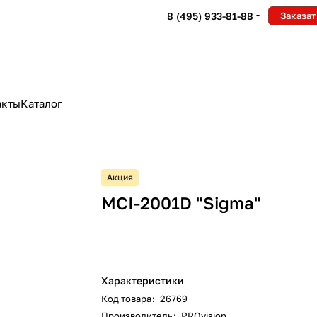
8 (495) 933-81-88
Заказат
акты
Каталог
Акция
MCI-2001D "Sigma"
Характеристики
Код товара
:
26769
Производитель
:
PROvision