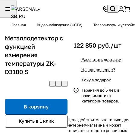
Главная
Видеонаблюдение (CCTV)
Тепловизоры и устрой
Металлодетектор с
122 850 руб./
шт
функцией
измерения
Рассчитать доставку
температуры ZK-
Нашли дешевле?
D3180 S
Хочу в подарок
Гарантия до 5 лет, в
зависимости от
категории товаров.
В корзину
Цена действительна только для
Купить в 1 клик
интернет-магазина и может
отличаться от цен в розничных