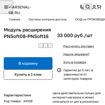
Главная
Системы контроля доступа
СКУД по ПРОИЗВОД
Модуль расширения
33 000 руб./
шт
PNSoft08-PNSoft16
Рассчитать доставку
Нашли дешевле?
Хочу в подарок
В корзину
Гарантия до 5 лет, в
Купить в 1 клик
зависимости от
категории товаров.
Цена действительна только для
Характеристики
интернет-магазина и может
Код товара
:
34338
отличаться от цен в розничных