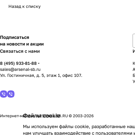
Назад к списку
Подписаться
на новости и акции
Связаться с нами
8 (495) 933-81-88
К
sales@arsenal-sb.ru
Ул. Гостиничная, д. 5, этаж 1, офис 107.
У
Файлы cookie
Интернет-магазин ARSENAL-SB.RU © 2003-2026
Мы используем файлы cookie, разработанные наш
нам улучшать взаимодействие с пользователями 