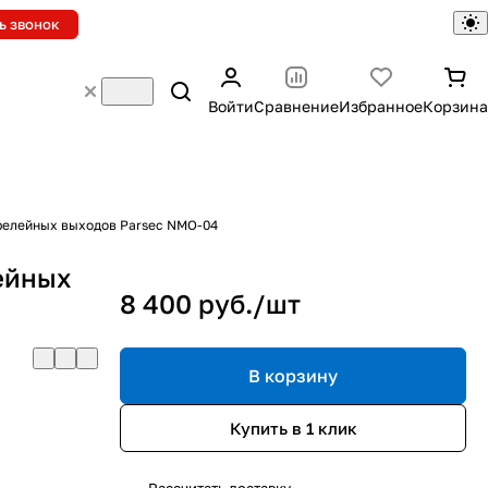
ь звонок
Войти
Сравнение
Избранное
Корзина
релейных выходов Parsec NMO-04
ейных
8 400 руб./
шт
В корзину
Купить в 1 клик