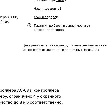
Рассчитать доставку
Нашли дешевле?
лера AC-08,
Хочу в подарок
ейных
Гарантия до 5 лет, в зависимости от
категории товаров.
Цена действительна только для интернет-магазина и
может отличаться от цен в розничных магазинах
роллера AC-08 и контроллера
еру, ограничено 4 у охранного
ество до 8 и 6 соответственно.