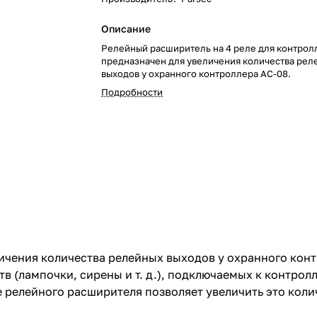
Описание
Релейный расширитель на 4 реле для контрол
предназначен для увеличения количества рел
выходов у охранного контроллера AC-08.
Подробности
чения количества релейных выходов у охранного конт
 (лампочки, сирены и т. д.), подключаемых к контролл
 релейного расширителя позволяет увеличить это колич