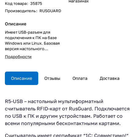
магазинах
Код товара
:
35875
Производитель
:
RUSGUARD
Описание
Имеет USB-разъем для
подключения к ПК на базе
Windows или Linux. Базовая
версия настольного
считывателя.
Подробности
Описание
Отзывы
Оплата
Доставка
R5-USB – настольный мультиформатный
считыватель RFID-карт от RusGuard. Подключается
по USB к ПК и другим устройствам. Работает со
всеми популярными бесконтактными картами.
Считыватель имеет сертификат “1С: Совместимо!”