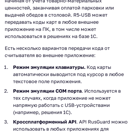
начиная от учета товарно-материальных
ценностей, заканчивая оплатой парковки или
выдачей обедов в столовой. R5-USB может
передавать коды карт в любое внешнее
приложение на ПК, в том числе может
использоваться в решениях на базе 1С.
Есть несколько вариантов передачи кода от
считывателя во внешнее приложение:
Режим эмуляции клавиатуры.
Код карты
автоматически выводится под курсор в любое
текстовое поле приложения.
Режим эмуляции COM порта
. Используется в
тех случаях, когда приложение не может
напрямую работать с USB-устройствами
(например, решения 1С).
Кроссплатформенный
API
. API RusGuard можно
использовать в любых приложениях для