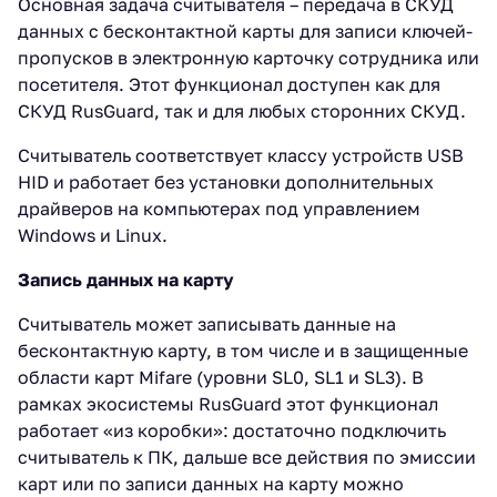
Основная задача считывателя – передача в СКУД
данных с бесконтактной карты для записи ключей-
пропусков в электронную карточку сотрудника или
посетителя. Этот функционал доступен как для
СКУД RusGuard, так и для любых сторонних СКУД.
Считыватель соответствует классу устройств USB
HID и работает без установки дополнительных
драйверов на компьютерах под управлением
Windows и Linux.
Запись данных на карту
Считыватель может записывать данные на
бесконтактную карту, в том числе и в защищенные
области карт Mifare (уровни SL0, SL1 и SL3). В
рамках экосистемы RusGuard этот функционал
работает «из коробки»: достаточно подключить
считыватель к ПК, дальше все действия по эмиссии
карт или по записи данных на карту можно