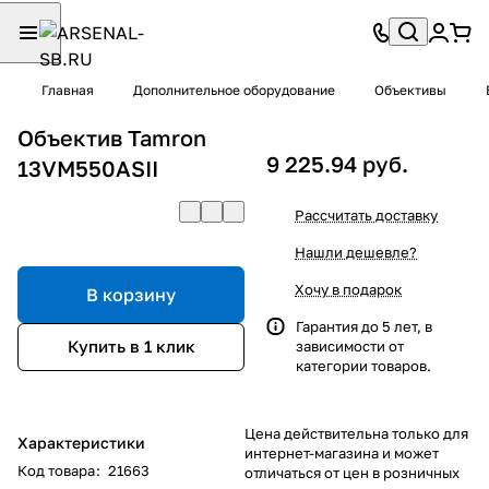
Главная
Дополнительное оборудование
Объективы
Объектив Tamron
9 225.94 руб.
13VM550ASII
Рассчитать доставку
Нашли дешевле?
Хочу в подарок
В корзину
Гарантия до 5 лет, в
Купить в 1 клик
зависимости от
категории товаров.
Цена действительна только для
Характеристики
интернет-магазина и может
Код товара
:
21663
отличаться от цен в розничных