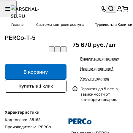
Главная
Системы контроля доступа
Турникеты и Калитки
PERCo-T-5
75 670 руб./
шт
Рассчитать доставку
Нашли дешевле?
В корзину
Хочу в подарок
Купить в 1 клик
Гарантия до 5 лет, в
зависимости от
категории товаров.
Характеристики
Код товара
:
35163
Производитель
:
PERCo
Все товары PERCo