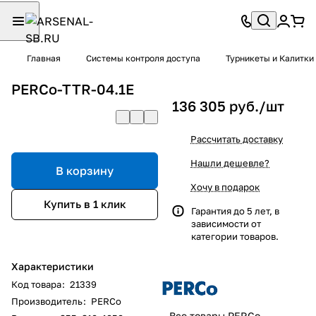
Главная
Системы контроля доступа
Турникеты и Калитки
PERCo-TTR-04.1E
136 305 руб./
шт
Рассчитать доставку
Нашли дешевле?
В корзину
Хочу в подарок
Купить в 1 клик
Гарантия до 5 лет, в
зависимости от
категории товаров.
Характеристики
Код товара
:
21339
Производитель
:
PERCo
Все товары PERCo