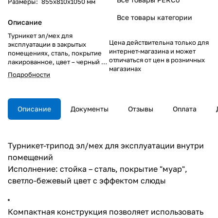
Размеры
:
855x810x1050 мм
Все товары категории
Описание
Турникет эл/мех для
Цена действительна только для
эксплуатации в закрытых
интернет-магазина и может
помещениях, сталь, покрытие
отличаться от цен в розничных
лакированное, цвет – черный с
магазинах
блестками – «звездная ночь»
Подробности
Описание
Документы
Отзывы
Оплата
Турникет-трипод эл/мех для эксплуатации внутри
помещений
Исполнение: стойка – сталь, покрытие "муар",
светло-бежевый цвет с эффектом слюды
Компактная конструкция позволяет использовать