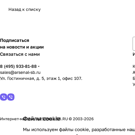
Назад к списку
Подписаться
на новости и акции
Связаться с нами
8 (495) 933-81-88
К
sales@arsenal-sb.ru
Ул. Гостиничная, д. 5, этаж 1, офис 107.
У
Файлы cookie
Интернет-магазин ARSENAL-SB.RU © 2003-2026
Мы используем файлы cookie, разработанные наш