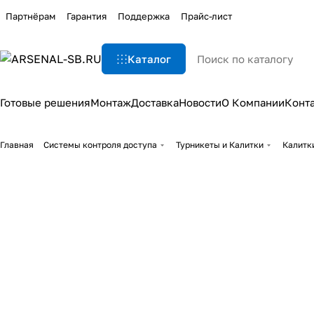
Партнёрам
Гарантия
Поддержка
Прайс-лист
Каталог
Готовые решения
Монтаж
Доставка
Новости
О Компании
Конт
Главная
Системы контроля доступа
Турникеты и Калитки
Калитк