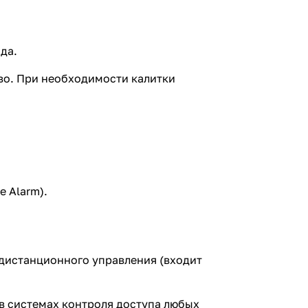
да.
во. При необходимости калитки
 Alarm).
 дистанционного управления (входит
в системах контроля доступа любых