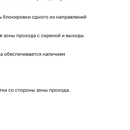
ь блокировки одного из направлений
я зоны прохода с сиреной и выходы
да обеспечивается наличием
тки со стороны зоны прохода.