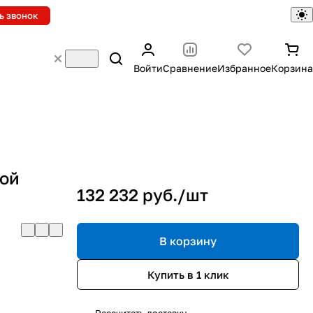
ь звонок
Войти
Сравнение
Избранное
Корзина
кой
132 232 руб./
шт
В корзину
Купить в 1 клик