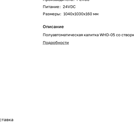
Питание
:
24VDC
Размеры
:
1040х1030х160 мм
Описание
Полуавтоматическая калитка WHD-05 со створ
Подробности
ставка