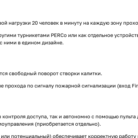
ой нагрузки 20 человек в минуту на каждую зону прохо
ругими турникетами PERCo или как отдельное устройст
с ними в едином дизайне.
тся свободный поворот створки калитки.
 прохода по сигналу пожарной сигнализации (вход Fire
 контроля доступа, так и автономно с помощью пульта
иоуправления (приобретается отдельно).
или потенциальный) обеспечивает корректную работу 