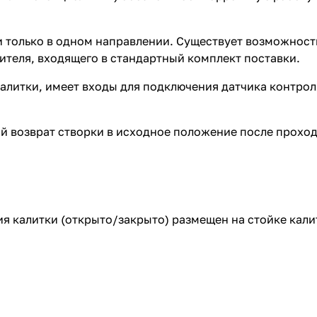
и только в одном направлении. Существует возможност
теля, входящего в стандартный комплект поставки.
алитки, имеет входы для подключения датчика контрол
ый возврат створки в исходное положение после прохо
 калитки (открыто/закрыто) размещен на стойке кали