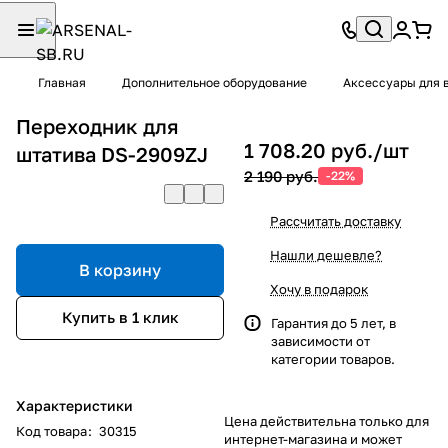
Главная
Дополнительное оборудование
Аксессуары для 
Переходник для
1 708.20 руб./
шт
штатива DS-2909ZJ
2 190 руб.
-22%
Рассчитать доставку
Нашли дешевле?
В корзину
Хочу в подарок
Купить в 1 клик
Гарантия до 5 лет, в
зависимости от
категории товаров.
Характеристики
Цена действительна только для
Код товара
:
30315
интернет-магазина и может