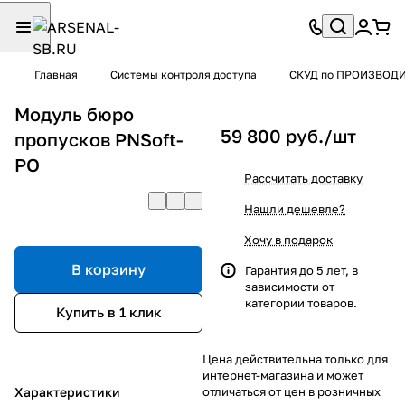
Главная
Системы контроля доступа
СКУД по ПРОИЗВОД
Модуль бюро
59 800 руб./
шт
пропусков PNSoft-
PO
Рассчитать доставку
Нашли дешевле?
Хочу в подарок
В корзину
Гарантия до 5 лет, в
зависимости от
категории товаров.
Купить в 1 клик
Цена действительна только для
интернет-магазина и может
Характеристики
отличаться от цен в розничных