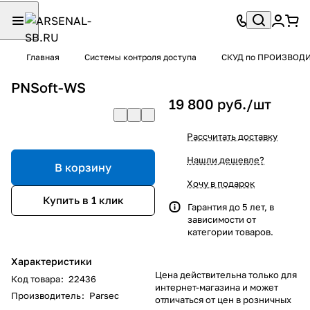
Главная
Системы контроля доступа
СКУД по ПРОИЗВОД
PNSoft-WS
19 800 руб./
шт
Рассчитать доставку
Нашли дешевле?
В корзину
Хочу в подарок
Купить в 1 клик
Гарантия до 5 лет, в
зависимости от
категории товаров.
Характеристики
Цена действительна только для
Код товара
:
22436
интернет-магазина и может
Производитель
:
Parsec
отличаться от цен в розничных