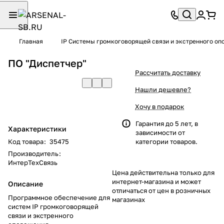
Главная
IP Системы громкоговорящей связи и экстренного о
ПО "Диспетчер"
Рассчитать доставку
Нашли дешевле?
Хочу в подарок
Гарантия до 5 лет, в
Характеристики
зависимости от
Код товара
:
35475
категории товаров.
Производитель
:
ИнтерТехСвязь
Цена действительна только для
интернет-магазина и может
Описание
отличаться от цен в розничных
Программное обеспечение для
магазинах
систем IP громкоговорящей
связи и экстренного