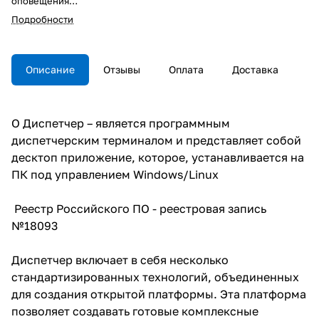
оповещения
SIP 2.0
Подробности
H.264, H.265,HTTP, RTP, RTSP
Windows 10/ ALT Linux
Описание
Отзывы
Оплата
Доставка
О Диспетчер – является программным
диспетчерским терминалом и представляет собой
десктоп приложение, которое, устанавливается на
ПК под управлением Windows/Linux
Реестр Российского ПО - реестровая запись
№18093
Диспетчер включает в себя несколько
стандартизированных технологий, объединенных
для создания открытой платформы. Эта платформа
позволяет создавать готовые комплексные