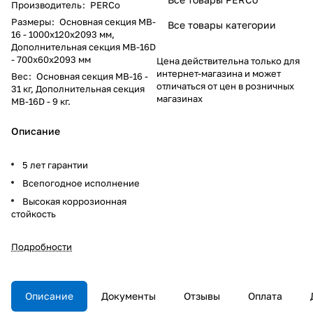
Производитель
:
PERCo
Размеры
:
Основная секция MB-
Все товары категории
16 - 1000х120х2093 мм,
Дополнительная секция MB-16D
- 700х60x2093 мм
Цена действительна только для
интернет-магазина и может
Вес
:
Основная секция MB-16 -
отличаться от цен в розничных
31 кг, Дополнительная секция
магазинах
MB-16D - 9 кг.
Описание
5 лет гарантии
Всепогодное исполнение
Высокая коррозионная
стойкость
Подробности
Описание
Документы
Отзывы
Оплата