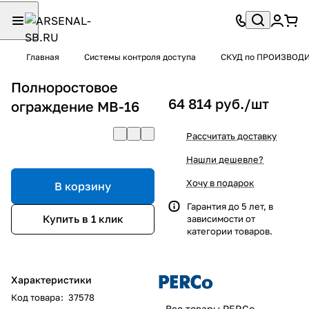
Главная
Системы контроля доступа
СКУД по ПРОИЗВОД
Полноростовое
64 814 руб./
шт
ограждение MB-16
Рассчитать доставку
Нашли дешевле?
Хочу в подарок
В корзину
Гарантия до 5 лет, в
Купить в 1 клик
зависимости от
категории товаров.
Характеристики
Код товара
:
37578
Все товары PERCo