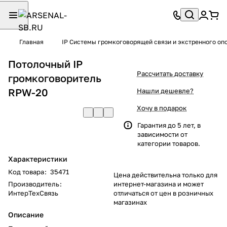
Главная
IP Системы громкоговорящей связи и экстренного о
Потолочный IP
Рассчитать доставку
громкоговоритель
RPW-20
Нашли дешевле?
Хочу в подарок
Гарантия до 5 лет, в
зависимости от
категории товаров.
Характеристики
Код товара
:
35471
Цена действительна только для
Производитель
:
интернет-магазина и может
ИнтерТехСвязь
отличаться от цен в розничных
магазинах
Описание