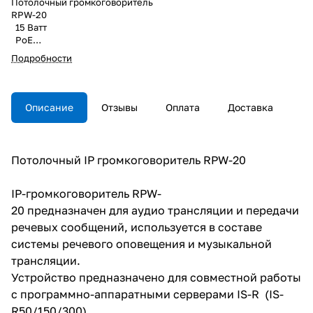
Потолочный громкоговоритель
RPW-20
15 Ватт
PoE
SIP
Подробности
Диаметр 200х90мм
Описание
Отзывы
Оплата
Доставка
Потолочный IP громкоговоритель RPW-20
IP-громкоговоритель RPW-
20 предназначен для аудио трансляции и передачи
речевых сообщений, используется в составе
системы речевого оповещения и музыкальной
трансляции.
Устройство предназначено для совместной работы
с программно-аппаратными серверами IS-R (IS-
R50/150/300)