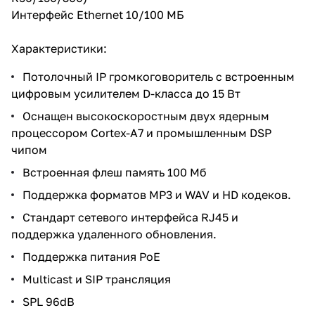
Интерфейс Ethernet 10/100 МБ
Характеристики:
Потолочный IP громкоговоритель с встроенным
цифровым усилителем D-класса до 15 Вт
Оснащен высокоскоростным двух ядерным
процессором Cortex-A7 и промышленным DSP
чипом
Встроенная флеш память 100 Мб
Поддержка форматов MP3 и WAV и HD кодеков.
Стандарт сетевого интерфейса RJ45 и
поддержка удаленного обновления.
Поддержка питания PoE
Multicast и SIP трансляция
SPL 96dB