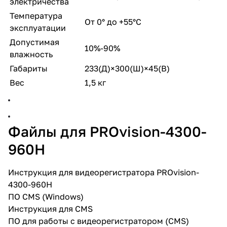
электричества
Температура
От 0° до +55°C
эксплуатации
Допустимая
10%-90%
влажность
Габариты
233(Д)×300(Ш)×45(В)
Вес
1,5 кг
Файлы для PROvision-4300-
960H
Инструкция для видеорегистратора PROvision-
4300-960H
ПО CMS (Windows)
Инструкция для CMS
ПО для работы с видеорегистратором (CMS)