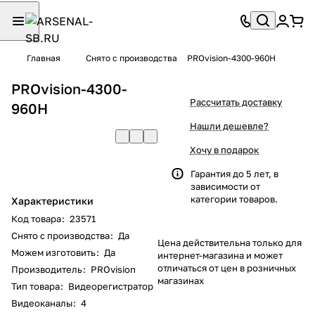
Главная
Снято с производства
PROvision-4300-960H
PROvision-4300-
Рассчитать доставку
960H
Нашли дешевле?
Хочу в подарок
Гарантия до 5 лет, в
зависимости от
категории товаров.
Характеристики
Код товара
:
23571
Снято с производства
:
Да
Цена действительна только для
Можем изготовить
:
Да
интернет-магазина и может
отличаться от цен в розничных
Производитель
:
PROvision
магазинах
Тип товара
:
Видеорегистратор
Видеоканалы
:
4