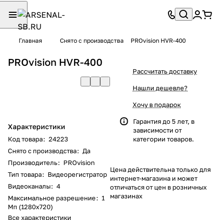
Главная
Снято с производства
PROvision HVR-400
PROvision HVR-400
Рассчитать доставку
Нашли дешевле?
Хочу в подарок
Гарантия до 5 лет, в
Характеристики
зависимости от
Код товара
:
24223
категории товаров.
Снято с производства
:
Да
Производитель
:
PROvision
Цена действительна только для
Тип товара
:
Видеорегистратор
интернет-магазина и может
Видеоканалы
:
4
отличаться от цен в розничных
магазинах
Максимальное разрешение
:
1
Мп (1280x720)
Все характеристики