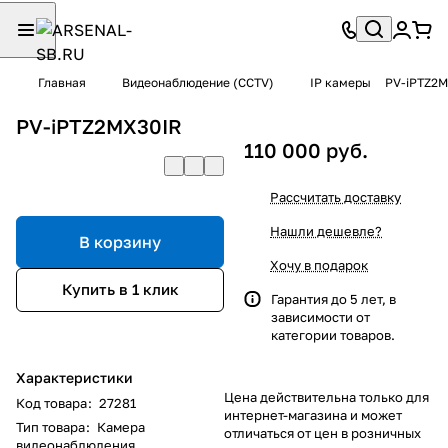
Главная
Видеонаблюдение (CCTV)
IP камеры
PV-iPTZ2M
PV-iPTZ2MX30IR
110 000 руб.
Рассчитать доставку
Нашли дешевле?
В корзину
Хочу в подарок
Купить в 1 клик
Гарантия до 5 лет, в
зависимости от
категории товаров.
Характеристики
Цена действительна только для
Код товара
:
27281
интернет-магазина и может
Тип товара
:
Камера
отличаться от цен в розничных
видеонаблюдения