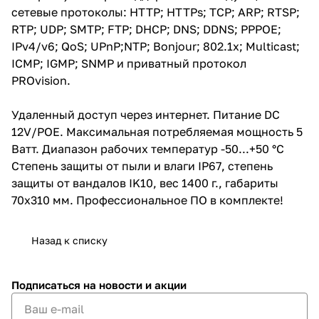
сетевые протоколы: HTTP; HTTPs; TCP; ARP; RTSP;
RTP; UDP; SMTP; FTP; DHCP; DNS; DDNS; PPPOE;
IPv4/v6; QoS; UPnP;NTP; Bonjour; 802.1x; Multicast;
ICMP; IGMP; SNMP и приватный протокол
PROvision.
Удаленный доступ через интернет. Питание DC
12V/POE. Максимальная потребляемая мощность 5
Ватт. Диапазон рабочих температур -50...+50 °С
Степень защиты от пыли и влаги IP67, степень
защиты от вандалов IK10, вес 1400 г., габариты
70х310 мм. Профессиональное ПО в комплекте!
Назад к списку
Подписаться
на новости и акции