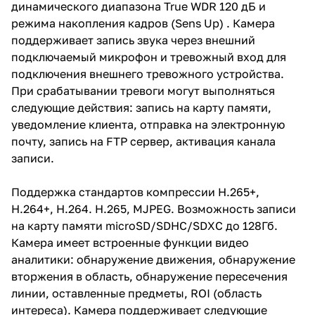
динамического диапазона True WDR 120 дБ и
режима накопления кадров (Sens Up) . Камера
поддерживает запись звука через внешний
подключаемый микрофон и тревожный вход для
подключения внешнего тревожного устройства.
При срабатывании тревоги могут выполняться
следующие действия: запись на карту памяти,
уведомление клиента, отправка на электронную
почту, запись на FTP сервер, активация канала
записи.
Поддержка стандартов компрессии H.265+,
H.264+, H.264. H.265, MJPEG. Возможность записи
на карту памяти microSD/SDHC/SDXC до 128Гб.
Камера имеет встроенные функции видео
аналитики: обнаружение движения, обнаружение
вторжения в область, обнаружение пересечения
линии, оставленные предметы, ROI (область
интереса). Камера поддерживает следующие