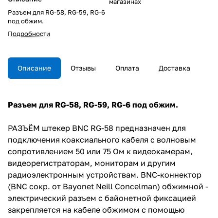
магазинах
Разъем для RG-58, RG-59, RG-6
под обжим.
Подробности
Описание
Отзывы
Оплата
Доставка
Разъем для RG-58, RG-59, RG-6 под обжим.
РАЗЪЁМ штекер BNC RG-58 предназначен для
подключения коаксиального кабеля c волновым
сопротивлением 50 или 75 Ом к видеокамерам,
видеорегистраторам, мониторам и другим
радиоэлектронным устройствам. BNC-коннектор
(BNC сокр. от Bayonet Neill Concelman) обжимной -
электрический разъем с байонетной фиксацией
закрепляется на кабеле обжимом с помощью