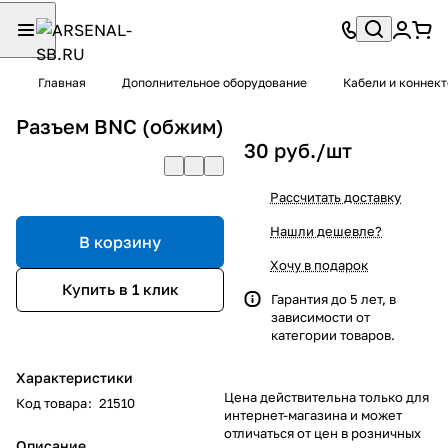
Главная
Дополнительное оборудование
Кабели и коннек
Разъем BNC (обжим)
30 руб./
шт
Рассчитать доставку
Нашли дешевле?
В корзину
Хочу в подарок
Купить в 1 клик
Гарантия до 5 лет, в
зависимости от
категории товаров.
Характеристики
Цена действительна только для
Код товара
:
21510
интернет-магазина и может
отличаться от цен в розничных
Описание