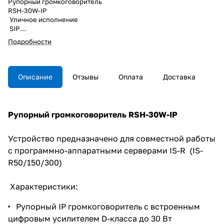
Рупорный громкоговоритель
RSH-30W-IP
Уличное исполнение
SIP
Мощность 30 W
Подробности
PoE
MP3, WMA, WAV
225 x 165 x 240 мм
Описание
Отзывы
Оплата
Доставка
Рупорный громкоговоритель RSH-30W-IP
Устройство предназначено для совместной работы
с программно-аппаратными серверами IS-R (IS-
R50/150/300)
Характеристики:
Рупорный IP громкоговоритель с встроенным
цифровым усилителем D-класса до 30 Вт