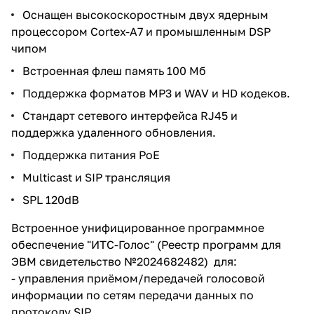
Оснащен высокоскоростным двух ядерным
процессором Cortex-A7 и промышленным DSP
чипом
Встроенная флеш память 100 Мб
Поддержка форматов MP3 и WAV и HD кодеков.
Стандарт сетевого интерфейса RJ45 и
поддержка удаленного обновления.
Поддержка питания PoE
Multicast и SIP трансляция
SPL 120dB
Встроенное унифицированное программное
обеспечение "ИТС-Голос" (Реестр программ для
ЭВМ свидетельство №2024682482) для:
- управления приёмом/передачей голосовой
информации по сетям передачи данных по
протоколу SIP