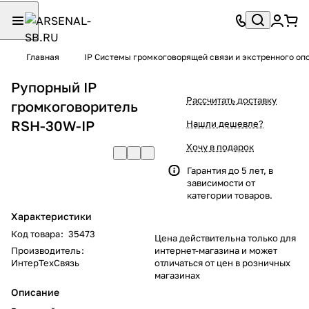
Главная
IP Системы громкоговорящей связи и экстренного о
Рупорный IP
Рассчитать доставку
громкоговоритель
RSH-30W-IP
Нашли дешевле?
Хочу в подарок
Гарантия до 5 лет, в
зависимости от
категории товаров.
Характеристики
Код товара
:
35473
Цена действительна только для
Производитель
:
интернет-магазина и может
ИнтерТехСвязь
отличаться от цен в розничных
магазинах
Описание