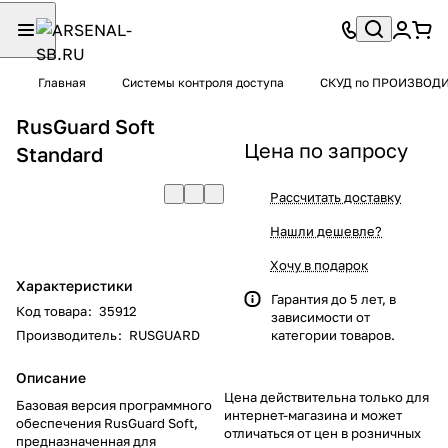
Главная
Системы контроля доступа
СКУД по ПРОИЗВОД
RusGuard Soft
Цена по запросу
Standard
Рассчитать доставку
Нашли дешевле?
Хочу в подарок
Характеристики
Гарантия до 5 лет, в
Код товара
:
35912
зависимости от
Производитель
:
RUSGUARD
категории товаров.
Описание
Цена действительна только для
Базовая версия программного
интернет-магазина и может
обеспечения RusGuard Soft,
отличаться от цен в розничных
предназначенная для