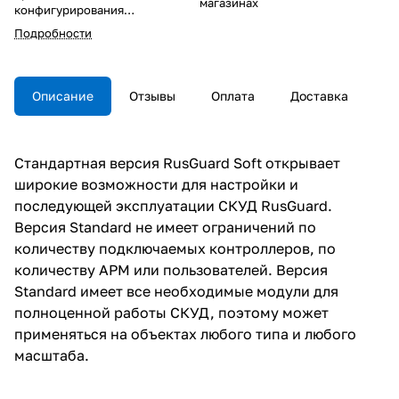
магазинах
конфигурирования
оборудования СКУД, а также
Подробности
для управления доступом
сотрудников и посетителей.
Описание
Отзывы
Оплата
Доставка
Стандартная версия RusGuard Soft открывает
широкие возможности для настройки и
последующей эксплуатации СКУД RusGuard.
Версия Standard не имеет ограничений по
количеству подключаемых контроллеров, по
количеству АРМ или пользователей. Версия
Standard имеет все необходимые модули для
полноценной работы СКУД, поэтому может
применяться на объектах любого типа и любого
масштаба.