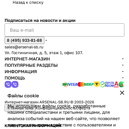
Назад к списку
Подписаться
на новости и акции
8 (495) 933-81-88
sales@arsenal-sb.ru
Ул. Гостиничная, д. 5, этаж 1, офис 107.
ИНТЕРНЕТ-МАГАЗИН
ПОПУЛЯРНЫЕ РАЗДЕЛЫ
ИНФОРМАЦИЯ
ПОМОЩЬ
Файлы cookie
Интернет-магазин ARSENAL-SB.RU © 2003-2026
Мы используем файлы cookie, разработанные
Темная тема
Конфиденциальность
Оферта
нашими специалистами и третьими лицами, для
анализа событий на нашем веб-сайте, что позволяет
нам улучшать взаимодействие с пользователями и
КЛИЕНТСКАЯ ИНФОРМАЦИЯ