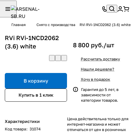
Главная
Снято с производства
RVi RVi-1NCD2062 (3.6) white
RVi RVi-1NCD2062
8 800 руб./
шт
(3.6) white
Рассчитать доставку
Нашли дешевле?
Хочу в подарок
В корзину
Гарантия до 5 лет, в
Купить в 1 клик
зависимости от
категории товаров.
Цена действительна только для
Характеристики
интернет-магазина и может
Код товара
:
31074
отличаться от цен в розничных