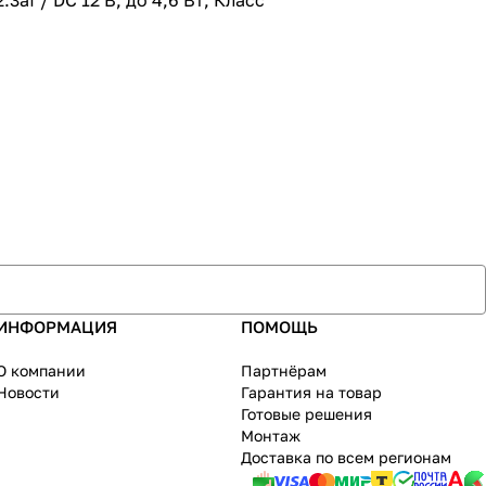
f / DC 12 В, до 4,6 Вт; Класс
ИНФОРМАЦИЯ
ПОМОЩЬ
О компании
Партнёрам
Новости
Гарантия на товар
Готовые решения
Монтаж
Доставка по всем регионам