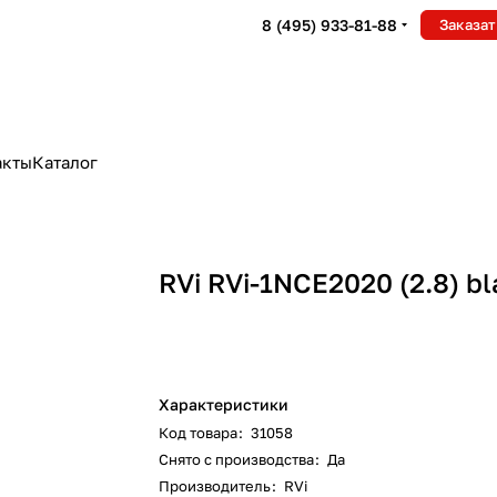
8 (495) 933-81-88
Заказат
акты
Каталог
RVi RVi-1NCE2020 (2.8) bl
Характеристики
Код товара
:
31058
Снято с производства
:
Да
Производитель
:
RVi