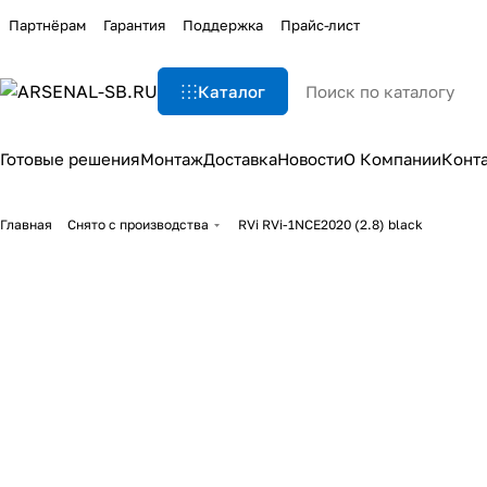
Партнёрам
Гарантия
Поддержка
Прайс-лист
Каталог
Готовые решения
Монтаж
Доставка
Новости
О Компании
Конт
Главная
Снято с производства
RVi RVi-1NCE2020 (2.8) black