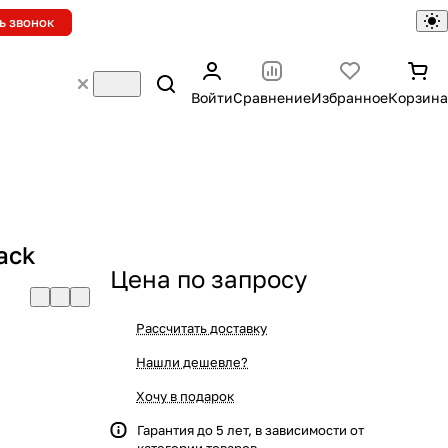
ь звонок
Войти
Сравнение
Избранное
Корзина
ack
Цена по запросу
Рассчитать доставку
Нашли дешевле?
Хочу в подарок
Гарантия до 5 лет, в зависимости от