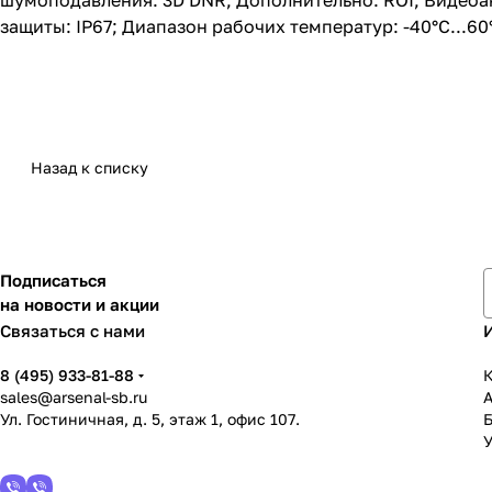
шумоподавления: 3D DNR; Дополнительно: ROI; Видеоана
защиты: IP67; Диапазон рабочих температур: -40°С...60
Назад к списку
Подписаться
на новости и акции
Связаться с нами
8 (495) 933-81-88
К
sales@arsenal-sb.ru
Ул. Гостиничная, д. 5, этаж 1, офис 107.
У