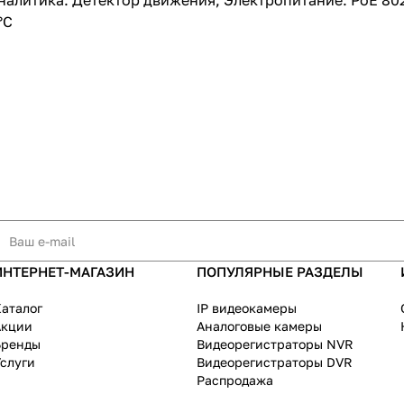
литика: Детектор движения; Электропитание: PoE 802.3a
°С
ИНТЕРНЕТ-МАГАЗИН
ПОПУЛЯРНЫЕ РАЗДЕЛЫ
аталог
IP видеокамеры
Акции
Аналоговые камеры
Бренды
Видеорегистраторы NVR
слуги
Видеорегистраторы DVR
Распродажа