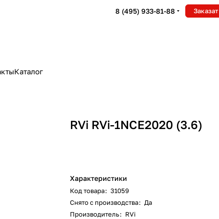
8 (495) 933-81-88
Заказат
акты
Каталог
RVi RVi-1NCE2020 (3.6)
Характеристики
Код товара
:
31059
Снято с производства
:
Да
Производитель
:
RVi