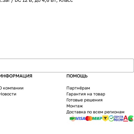
f / DC 12 В, до 4,6 Вт; Класс
ИНФОРМАЦИЯ
ПОМОЩЬ
О компании
Партнёрам
Новости
Гарантия на товар
Готовые решения
Монтаж
Доставка по всем регионам