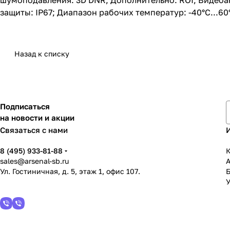
шумоподавления: 3D DNR; Дополнительно: ROI; Видеоана
защиты: IP67; Диапазон рабочих температур: -40°С...60
Назад к списку
Подписаться
на новости и акции
Связаться с нами
8 (495) 933-81-88
К
sales@arsenal-sb.ru
Ул. Гостиничная, д. 5, этаж 1, офис 107.
У