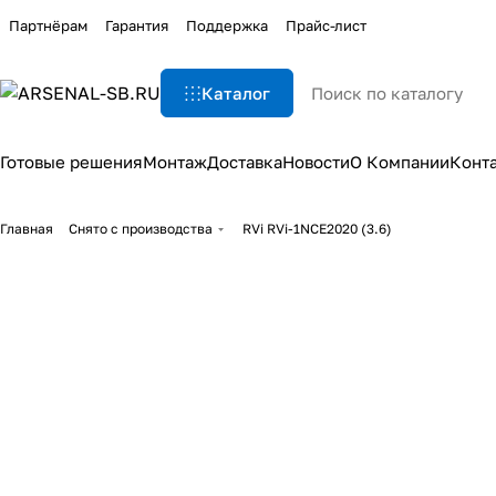
Партнёрам
Гарантия
Поддержка
Прайс-лист
Каталог
Готовые решения
Монтаж
Доставка
Новости
О Компании
Конт
Главная
Снято с производства
RVi RVi-1NCE2020 (3.6)