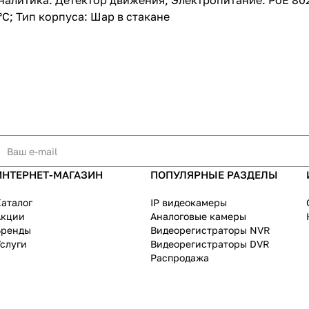
литика: Детектор движения; Электропитание: PoE 802.3a
°С; Тип корпуса: Шар в стакане
ИНТЕРНЕТ-МАГАЗИН
ПОПУЛЯРНЫЕ РАЗДЕЛЫ
аталог
IP видеокамеры
Акции
Аналоговые камеры
Бренды
Видеорегистраторы NVR
слуги
Видеорегистраторы DVR
Распродажа