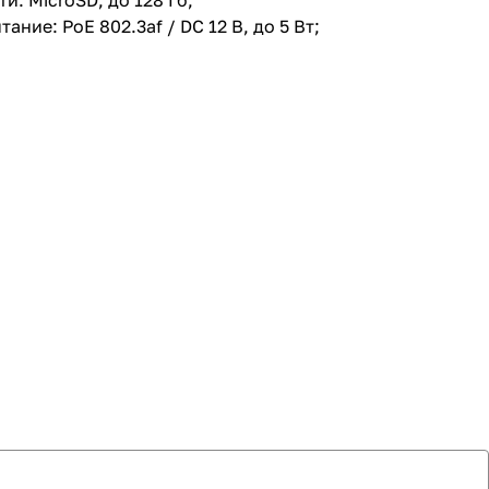
: MicroSD, до 128 Гб;
ие: PoE 802.3af / DC 12 В, до 5 Вт;