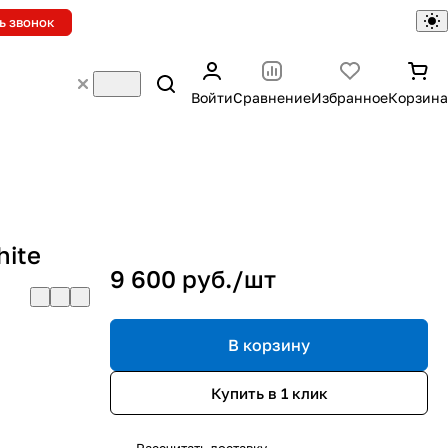
ь звонок
Войти
Сравнение
Избранное
Корзина
hite
9 600 руб./
шт
В корзину
Купить в 1 клик