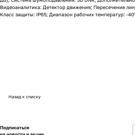
дБ); Система шумоподавления: 3D DNR; Дополнительно:
Видеоаналитика: Детектор движения; Пересечение линии
Класс защиты: IP65; Диапазон рабочих температур: -40°
Назад к списку
Подписаться
на новости и акции