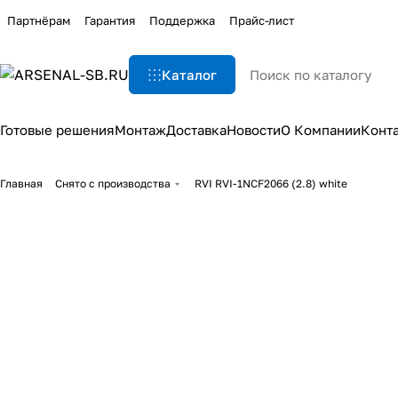
Партнёрам
Гарантия
Поддержка
Прайс-лист
Каталог
Готовые решения
Монтаж
Доставка
Новости
О Компании
Конт
Главная
Снято с производства
RVI RVI-1NCF2066 (2.8) white