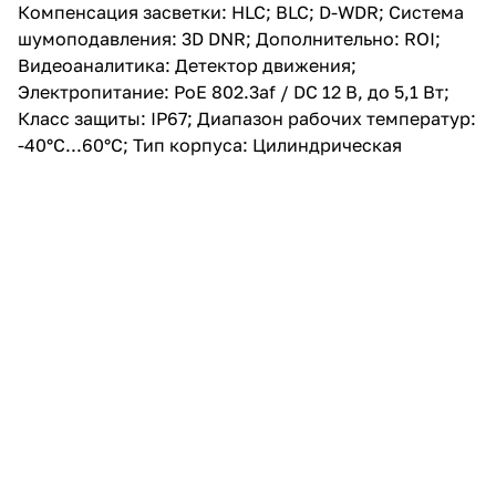
Компенсация засветки: HLC; BLC; D-WDR; Система
шумоподавления: 3D DNR; Дополнительно: ROI;
Видеоаналитика: Детектор движения;
Электропитание: PoE 802.3af / DC 12 В, до 5,1 Вт;
Класс защиты: IP67; Диапазон рабочих температур:
-40°С...60°С; Тип корпуса: Цилиндрическая