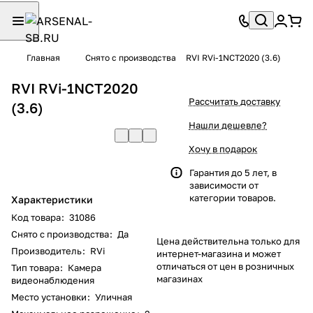
Главная
Снято с производства
RVI RVi-1NCT2020 (3.6)
RVI RVi-1NCT2020
Рассчитать доставку
(3.6)
Нашли дешевле?
Хочу в подарок
Гарантия до 5 лет, в
зависимости от
категории товаров.
Характеристики
Код товара
:
31086
Снято с производства
:
Да
Цена действительна только для
Производитель
:
RVi
интернет-магазина и может
отличаться от цен в розничных
Тип товара
:
Камера
магазинах
видеонаблюдения
Место установки
:
Уличная