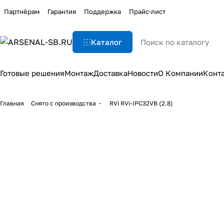
Партнёрам
Гарантия
Поддержка
Прайс-лист
Каталог
Готовые решения
Монтаж
Доставка
Новости
О Компании
Конт
Главная
Снято с производства
RVi RVi-IPC32VB (2.8)