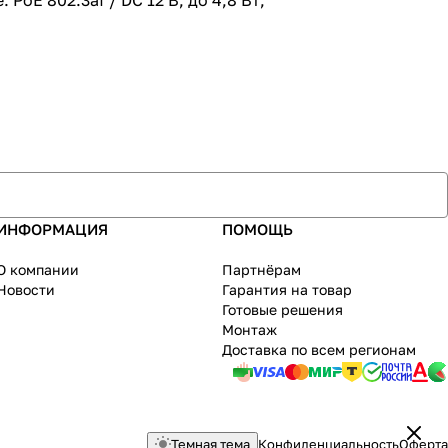
oE 802.3af / DC 12 В, до 4,8 Вт;
ИНФОРМАЦИЯ
ПОМОЩЬ
О компании
Партнёрам
Новости
Гарантия на товар
Готовые решения
Монтаж
Доставка по всем регионам
Темная тема
Конфиденциальность
Оферта