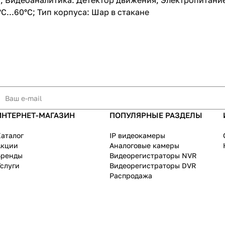
Видеоаналитика: Детектор движения; Электропитание: P
С...60°С; Тип корпуса: Шар в стакане
ИНТЕРНЕТ-МАГАЗИН
ПОПУЛЯРНЫЕ РАЗДЕЛЫ
аталог
IP видеокамеры
Акции
Аналоговые камеры
Бренды
Видеорегистраторы NVR
слуги
Видеорегистраторы DVR
Распродажа