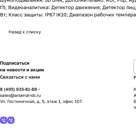
шумоподавления: 3D DNR; Дополнительно: ROI; Flip; Ау
Гб; Видеоаналитика: Детектор движения; Детектор лиц;
Вт; Класс защиты: IP67 IK10; Диапазон рабочих температ
Назад к списку
Подписаться
на новости и акции
Связаться с нами
8 (495) 933-81-88
К
sales@arsenal-sb.ru
Ул. Гостиничная, д. 5, этаж 1, офис 107.
У