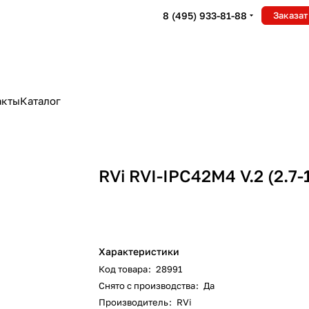
8 (495) 933-81-88
Заказат
акты
Каталог
RVi RVI-IPC42M4 V.2 (2.7-
Характеристики
Код товара
:
28991
Снято с производства
:
Да
Производитель
:
RVi