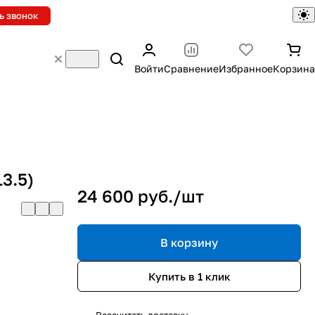
ь звонок
Войти
Сравнение
Избранное
Корзина
13.5)
24 600 руб./
шт
В корзину
Купить в 1 клик