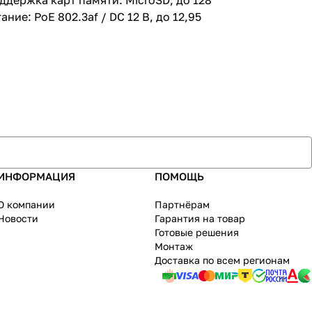
ддержка карт памяти: MicroSD, до 128
ие: PoE 802.3af / DC 12 В, до 12,95
ИНФОРМАЦИЯ
ПОМОЩЬ
О компании
Партнёрам
Новости
Гарантия на товар
Готовые решения
Монтаж
Доставка по всем регионам