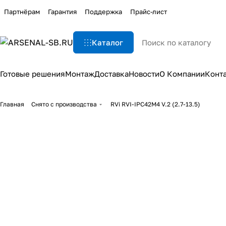
Партнёрам
Гарантия
Поддержка
Прайс-лист
Каталог
Готовые решения
Монтаж
Доставка
Новости
О Компании
Конт
Главная
Снято с производства
RVi RVI-IPC42M4 V.2 (2.7-13.5)