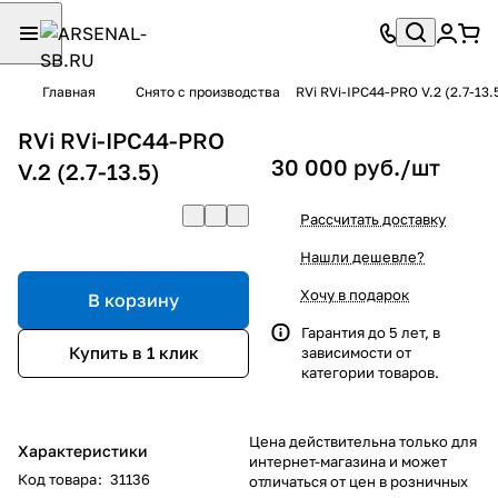
Главная
Снято с производства
RVi RVi-IPC44-PRO V.2 (2.7-13.
RVi RVi-IPC44-PRO
30 000 руб./
шт
V.2 (2.7-13.5)
Рассчитать доставку
Нашли дешевле?
Хочу в подарок
В корзину
Гарантия до 5 лет, в
Купить в 1 клик
зависимости от
категории товаров.
Цена действительна только для
Характеристики
интернет-магазина и может
Код товара
:
31136
отличаться от цен в розничных