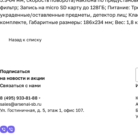
5.3-64 мм; скорость поворота/наклона по предустановк
фильтр; Запись на micro SD карту до 128ГБ; Питание: Тр
украденные/оставленные предметы, детектор лиц; Клас
комплекте, Габаритные размеры: 186х234 мм; Вес: 1,8 к
Назад к списку
Подписаться
на новости и акции
Связаться с нами
8 (495) 933-81-88
К
sales@arsenal-sb.ru
Ул. Гостиничная, д. 5, этаж 1, офис 107.
У