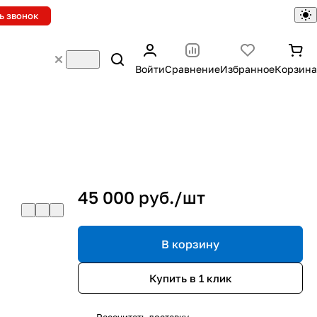
ь звонок
Войти
Сравнение
Избранное
Корзина
45 000 руб./
шт
В корзину
Купить в 1 клик