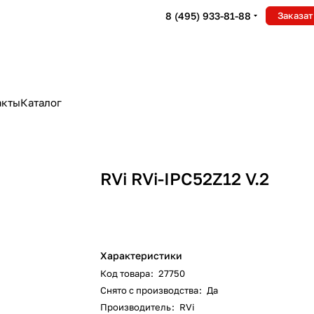
8 (495) 933-81-88
Заказат
акты
Каталог
RVi RVi-IPC52Z12 V.2
Характеристики
Код товара
:
27750
Снято с производства
:
Да
Производитель
:
RVi