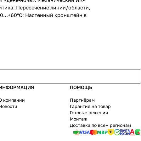
им «день-ночь»: Механический ИК-
алитика: Пересечение линии/области,
-40…+60°С; Настенный кронштейн в
ИНФОРМАЦИЯ
ПОМОЩЬ
О компании
Партнёрам
Новости
Гарантия на товар
Готовые решения
Монтаж
Доставка по всем регионам