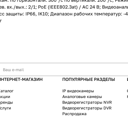
ам: по горизонтали: 300°/с по вертикали: 200°/с; Реж
ев. вх./вых.: 2/1; PoE (IEEE802.3at) / AC 24 В; Видеоан
с защиты: IP66, IK10; Диапазон рабочих температур: 
г
ИНТЕРНЕТ-МАГАЗИН
ПОПУЛЯРНЫЕ РАЗДЕЛЫ
аталог
IP видеокамеры
Акции
Аналоговые камеры
Бренды
Видеорегистраторы NVR
слуги
Видеорегистраторы DVR
Распродажа