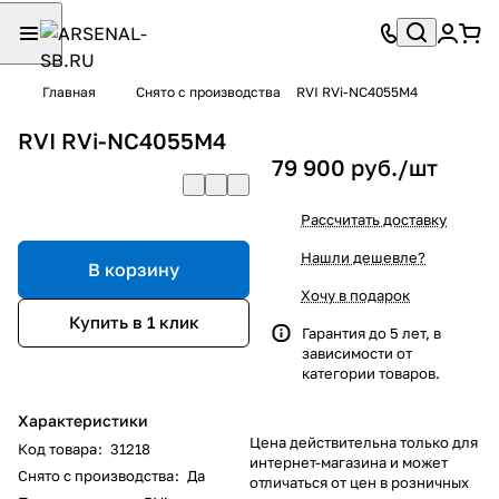
Главная
Снято с производства
RVI RVi-NC4055M4
RVI RVi-NC4055M4
79 900 руб./
шт
Рассчитать доставку
Нашли дешевле?
В корзину
Хочу в подарок
Купить в 1 клик
Гарантия до 5 лет, в
зависимости от
категории товаров.
Характеристики
Цена действительна только для
Код товара
:
31218
интернет-магазина и может
Снято с производства
:
Да
отличаться от цен в розничных