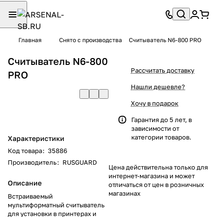
Главная
Снято с производства
Считыватель N6-800 PRO
Считыватель N6-800
Рассчитать доставку
PRO
Нашли дешевле?
Хочу в подарок
Гарантия до 5 лет, в
зависимости от
категории товаров.
Характеристики
Код товара
:
35886
Производитель
:
RUSGUARD
Цена действительна только для
интернет-магазина и может
Описание
отличаться от цен в розничных
магазинах
Встраиваемый
мультиформатный считыватель
для установки в принтерах и