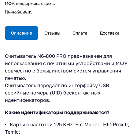
МФУ, поддерживающих
технологию FollowMe Printing.
Подробности
Описание
Отзывы
Оплата
Доставка
Cчитыватель N6-800 PRO предназначен для
использования с печатными устройствами и МФУ
совместно с большинством систем управления
печатью.
Считыватель передаёт по интерфейсу USB
серийные номера (UID) бесконтактных
идентификаторов.
Какие идентификаторы поддерживаются?
Карты с частотой 125 KHz: Em-Marine, HID Prox II,
Temic;