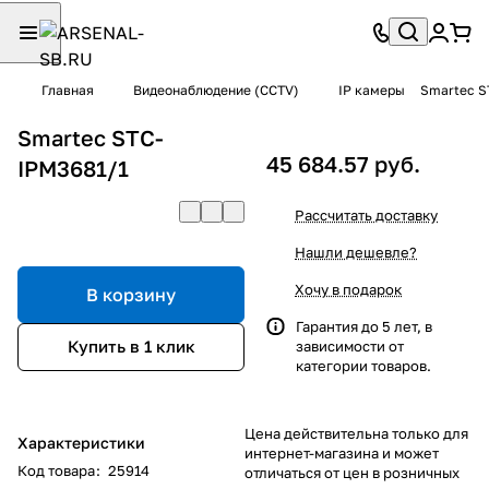
Главная
Видеонаблюдение (CCTV)
IP камеры
Smartec S
Smartec STC-
45 684.57 руб.
IPM3681/1
Рассчитать доставку
Нашли дешевле?
Хочу в подарок
В корзину
Гарантия до 5 лет, в
Купить в 1 клик
зависимости от
категории товаров.
Цена действительна только для
Характеристики
интернет-магазина и может
Код товара
:
25914
отличаться от цен в розничных