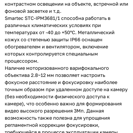
контрастном освещении на объекте, встречной или
фоновой засветке и т.д.
Smartec STC-IPM3681/1 способна работать в
различных климатических условиях при
температурах от -40 до +50°С. Металлический
кожух со степенью защиты IP66 оснащен
обогревателем и вентилятором, включение
которых контролируется специальным
процессором.
Наличие моторизованного варифокального
объектива 2.8~12 мм позволяет настроить
фокусное расстояние и фокусировку наиболее
точным образом при удаленном доступе на камеру
(без необходимости физического доступа к
камере), что особенно важно для формирования
видео высокого разрешения 3Мп. Данная
возможность также полезна для упрощения
регламентной коррекции фокусировки,
требующейся в процессе эксплуатации камеры.