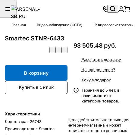
Главная
Видеонаблюдение (CCTV)
IP видеорегистраторы
Smartec STNR-6433
93 505.48 руб.
Рассчитать доставку
Нашли дешевле?
В корзину
Хочу в подарок
Купить в 1 клик
Гарантия до 5 лет, в
зависимости от
категории товаров.
Характеристики
Цена действительна только для
Код товара
:
26748
интернет-магазина и может
Производитель
:
Smartec
отличаться от цен в розничных