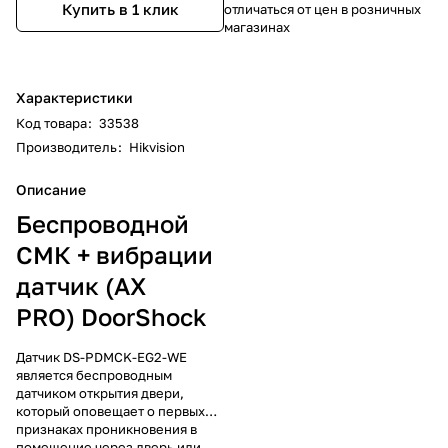
Купить в 1 клик
отличаться от цен в розничных
магазинах
Характеристики
Код товара
:
33538
Производитель
:
Hikvision
Описание
Беспроводной
СМК + вибрации
датчик (AX
PRO) DoorShock
Датчик DS-PDMCK-EG2-WE
является беспроводным
датчиком открытия двери,
который оповещает о первых
признаках проникновения в
помещение через дверь или