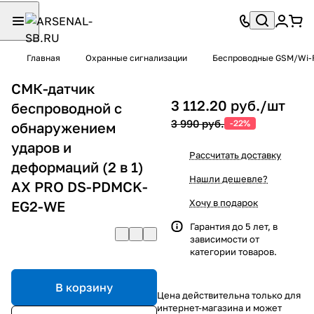
Главная
Охранные сигнализации
Беспроводные GSM/Wi-F
СМК-датчик
3 112.20 руб./
шт
беспроводной с
3 990 руб.
-22%
обнаружением
ударов и
Рассчитать доставку
деформаций (2 в 1)
Нашли дешевле?
AX PRO DS-PDMCK-
Хочу в подарок
EG2-WE
Гарантия до 5 лет, в
зависимости от
категории товаров.
В корзину
Цена действительна только для
интернет-магазина и может