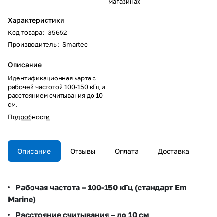
магазинах
Характеристики
Код товара
:
35652
Производитель
:
Smartec
Описание
Идентификационная карта с
рабочей частотой 100-150 кГц и
расстоянием считывания до 10
см.
Подробности
Описание
Отзывы
Оплата
Доставка
Рабочая частота – 100-150 кГц (стандарт Em
Marine)
Расстояние считывания – до 10 см