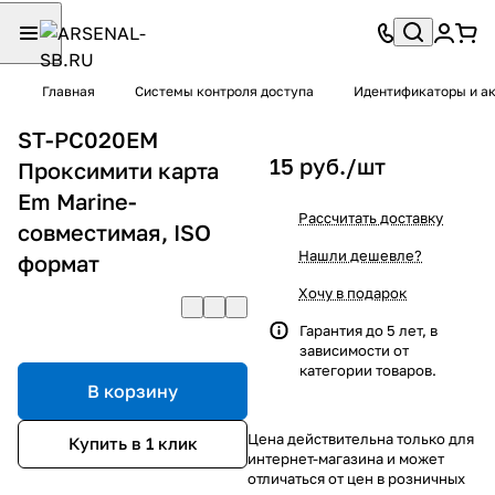
Главная
Системы контроля доступа
Идентификаторы и а
ST-PC020EM
15 руб./
шт
Проксимити карта
Em Marine-
Рассчитать доставку
совместимая, ISO
Нашли дешевле?
формат
Хочу в подарок
Гарантия до 5 лет, в
зависимости от
категории товаров.
В корзину
Цена действительна только для
Купить в 1 клик
интернет-магазина и может
отличаться от цен в розничных