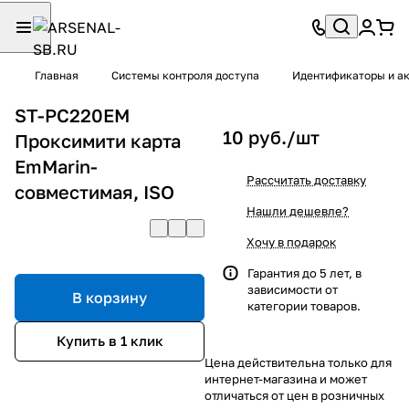
Главная
Системы контроля доступа
Идентификаторы и а
ST-PC220EM
10 руб./
шт
Проксимити карта
EmMarin-
Рассчитать доставку
совместимая, ISO
Нашли дешевле?
Хочу в подарок
Гарантия до 5 лет, в
зависимости от
В корзину
категории товаров.
Купить в 1 клик
Цена действительна только для
интернет-магазина и может
отличаться от цен в розничных