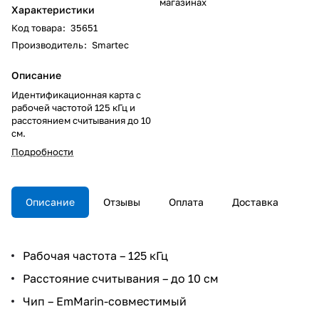
магазинах
Характеристики
Код товара
:
35651
Производитель
:
Smartec
Описание
Идентификационная карта с
рабочей частотой 125 кГц и
расстоянием считывания до 10
см.
Подробности
Описание
Отзывы
Оплата
Доставка
Рабочая частота – 125 кГц
Расстояние считывания – до 10 см
Чип – EmMarin-совместимый