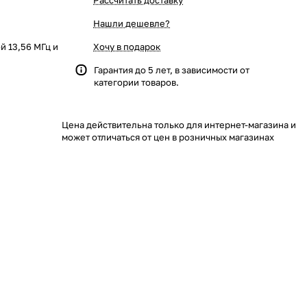
Рассчитать доставку
Нашли дешевле?
й 13,56 МГц и
Хочу в подарок
Гарантия до 5 лет, в зависимости от
категории товаров.
Цена действительна только для интернет-магазина и
может отличаться от цен в розничных магазинах