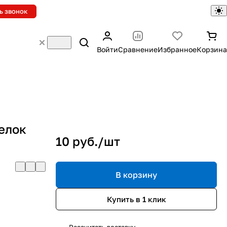
ь звонок
Войти
Сравнение
Избранное
Корзина
елок
10 руб./
шт
В корзину
Купить в 1 клик