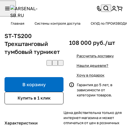
Главная
Системы контроля доступа
СКУД по ПРОИЗВОД
ST-TS200
108 000 руб./
шт
Трехштанговый
тумбовый турникет
Рассчитать доставку
Нашли дешевле?
Хочу в подарок
В корзину
Гарантия до 5 лет, в
зависимости от
категории товаров.
Купить в 1 клик
Цена действительна только для
интернет-магазина и может
Характеристики
отличаться от цен в розничных