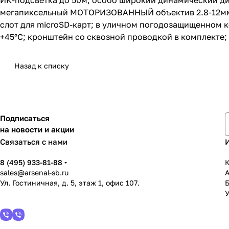
ИК-подсветка до 50м; особо широкий динамический ди
мегапиксельный МОТОРИЗОВАННЫЙ объектив 2.8-12мм с 
слот для microSD-карт; в уличном погодозащищенном к
+45°С; кронштейн со сквозной проводкой в комплекте
Назад к списку
Подписаться
на новости и акции
Связаться с нами
8 (495) 933-81-88
К
sales@arsenal-sb.ru
Ул. Гостиничная, д. 5, этаж 1, офис 107.
У