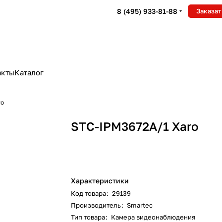
8 (495) 933-81-88
Заказат
акты
Каталог
ro
STC-IPM3672A/1 Xaro
Характеристики
Код товара
:
29139
Производитель
:
Smartec
Тип товара
:
Камера видеонаблюдения