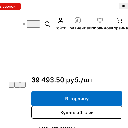
ь звонок
Войти
Сравнение
Избранное
Корзина
39 493.50 руб./
шт
В корзину
Купить в 1 клик