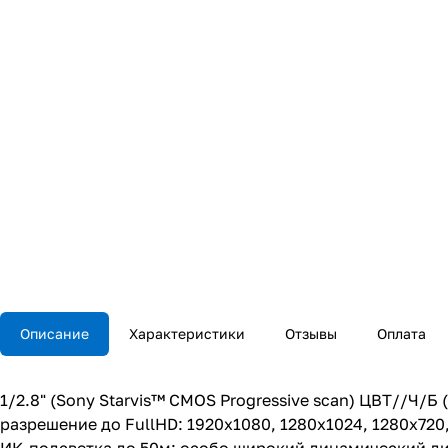
Описание
Характеристики
Отзывы
Оплата
1/2.8" (Sony Starvis™ CMOS Progressive scan) ЦВТ//Ч/Б
разрешение до FullHD: 1920x1080, 1280x1024, 1280x720, 