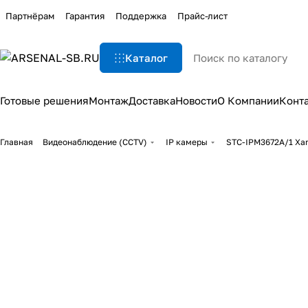
Партнёрам
Гарантия
Поддержка
Прайс-лист
Каталог
Готовые решения
Монтаж
Доставка
Новости
О Компании
Конт
Главная
Видеонаблюдение (CCTV)
IP камеры
STC-IPM3672A/1 Xa