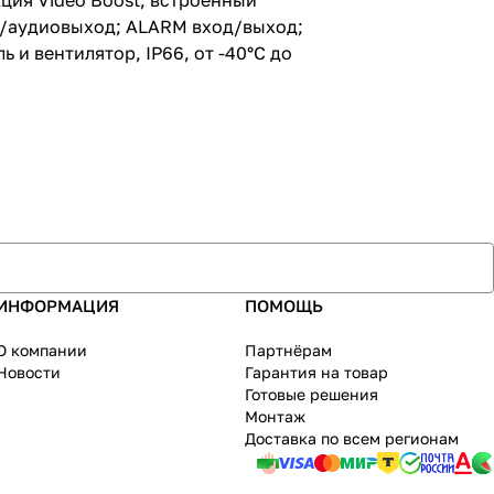
ция Video Boost; встроенный
од/аудиовыход; ALARM вход/выход;
и вентилятор, IP66, от -40°С до
ИНФОРМАЦИЯ
ПОМОЩЬ
О компании
Партнёрам
Новости
Гарантия на товар
Готовые решения
Монтаж
Доставка по всем регионам