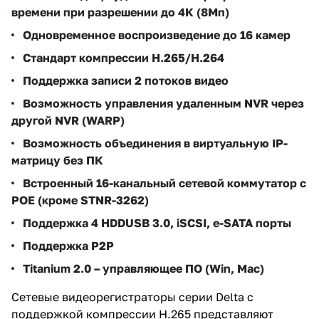
времени при разрешении до 4К (8Мп)
Одновременное воспроизведение до 16 камер
Стандарт компрессии H.265/H.264
Поддержка записи 2 потоков видео
Возможность управления удаленным NVR через
другой NVR (WARP)
Возможность объединения в виртуальную IP-
матрицу без ПК
Встроенный 16-канальный сетевой коммутатор с
РОЕ (кроме STNR-3262)
Поддержка 4 HDD
USB 3.0, iSCSI, e-SATA порты
Поддержка P2P
Titanium 2.0 – управляющее ПО (Win, Mac)
Сетевые видеорегистраторы серии Delta с
поддержкой компрессии H.265 представляют