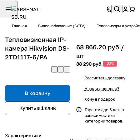
Главная
Видеонаблюдение (CCTV)
Тепловизоры и устрой
Тепловизионная IP-
68 866.20 руб./
камера Hikvision DS-
шт
2TD1117-6/PA
88 290 руб.
-22%
Рассчитать доставку
Нашли дешевле?
В корзину
Хочу в подарок
Купить в 1 клик
Гарантия до 5 лет, в
зависимости от
категории товаров.
Характеристики