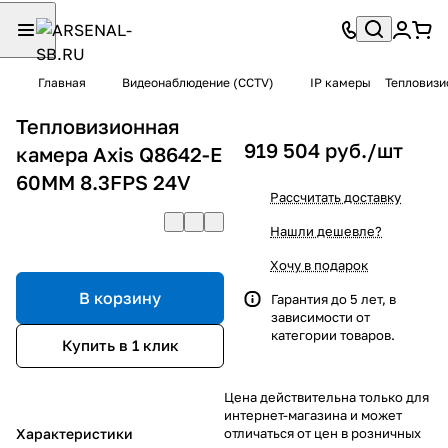
Главная
Видеонаблюдение (CCTV)
IP камеры
Тепловизи
Тепловизионная
919 504 руб./
шт
камера Axis Q8642-E
60MM 8.3FPS 24V
Рассчитать доставку
Нашли дешевле?
Хочу в подарок
В корзину
Гарантия до 5 лет, в
зависимости от
категории товаров.
Купить в 1 клик
Цена действительна только для
интернет-магазина и может
Характеристики
отличаться от цен в розничных