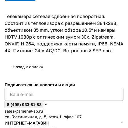
слот.
Телекамера сетевая сдвоенная поворотная.
Состоит из тепловизора с разрешением 384x288,
объективом 35 mm, углом обзора 10.5° и камеры
HDTV 1080p с оптическим зумом 30x. Zipstream,
ONVIF, H.264, поддержка карты памяти, IP66, NEMA
4X. Питание 24 V AC/DC. Встроенный SFP-слот.
Назад к списку
Подписаться
на новости и акции
8 (495) 933-81-88
sales@arsenal-sb.ru
Ул. Гостиничная, д. 5, этаж 1, офис 107.
ИНТЕРНЕТ-МАГАЗИН