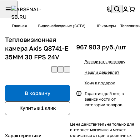
Главная
Видеонаблюдение (CCTV)
IP камеры
Тепловизи
Тепловизионная
967 903 руб./
шт
камера Axis Q8741-E
35MM 30 FPS 24V
Рассчитать доставку
Нашли дешевле?
Хочу в подарок
В корзину
Гарантия до 5 лет, в
зависимости от
категории товаров.
Купить в 1 клик
Цена действительна только для
интернет-магазина и может
Характеристики
отличаться от цен в розничных