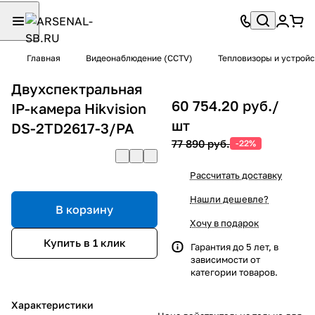
Главная
Видеонаблюдение (CCTV)
Тепловизоры и устрой
Двухспектральная
60 754.20 руб./
IP-камера Hikvision
шт
DS-2TD2617-3/PA
77 890 руб.
-22%
Рассчитать доставку
Нашли дешевле?
В корзину
Хочу в подарок
Купить в 1 клик
Гарантия до 5 лет, в
зависимости от
категории товаров.
Характеристики