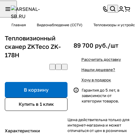
Главная
Видеонаблюдение (CCTV)
Тепловизоры и устрой
Тепловизионный
89 700 руб./
шт
сканер ZKTeco ZK-
178H
Рассчитать доставку
Нашли дешевле?
Хочу в подарок
В корзину
Гарантия до 5 лет, в
зависимости от
категории товаров.
Купить в 1 клик
Цена действительна только для
интернет-магазина и может
Характеристики
отличаться от цен в розничных