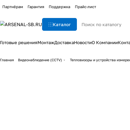
Партнёрам
Гарантия
Поддержка
Прайс-лист
Каталог
Готовые решения
Монтаж
Доставка
Новости
О Компании
Конт
Главная
Видеонаблюдение (CCTV)
Тепловизоры и устройства измере