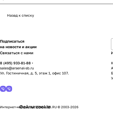
Назад к списку
Подписаться
на новости и акции
Связаться с нами
8 (495) 933-81-88
К
sales@arsenal-sb.ru
Ул. Гостиничная, д. 5, этаж 1, офис 107.
У
Файлы cookie
Интернет-магазин ARSENAL-SB.RU © 2003-2026