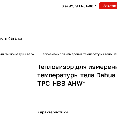
8 (495) 933-81-88
Заказат
акты
Каталог
ния температуры тела
Тепловизор для измерения температуры тела 
Тепловизор для измерен
температуры тела Dahua
TPC-HBB-AHW*
Характеристики