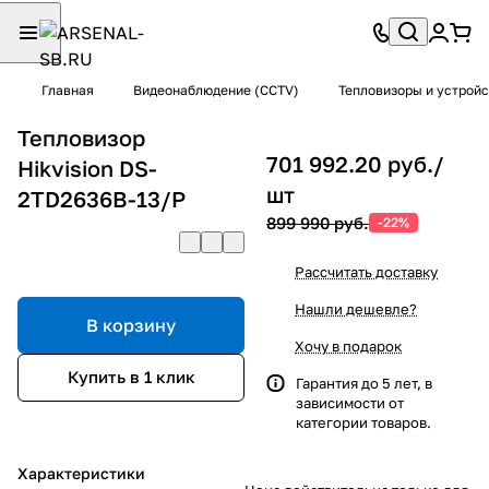
Главная
Видеонаблюдение (CCTV)
Тепловизоры и устрой
Тепловизор
701 992.20 руб./
Hikvision DS-
шт
2TD2636B-13/P
899 990 руб.
-22%
Рассчитать доставку
Нашли дешевле?
В корзину
Хочу в подарок
Купить в 1 клик
Гарантия до 5 лет, в
зависимости от
категории товаров.
Характеристики